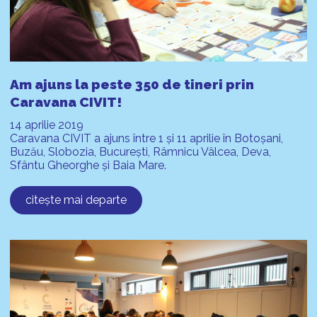
Am ajuns la peste 350 de tineri prin
Caravana CIVIT!
14 aprilie 2019
Caravana CIVIT a ajuns între 1 și 11 aprilie în Botoșani,
Buzău, Slobozia, București, Râmnicu Vâlcea, Deva,
Sfântu Gheorghe și Baia Mare.
citește mai departe