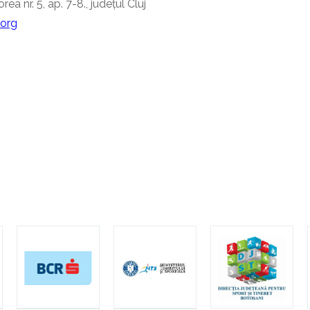
rea nr. 5, ap. 7-8., județul Cluj
.org